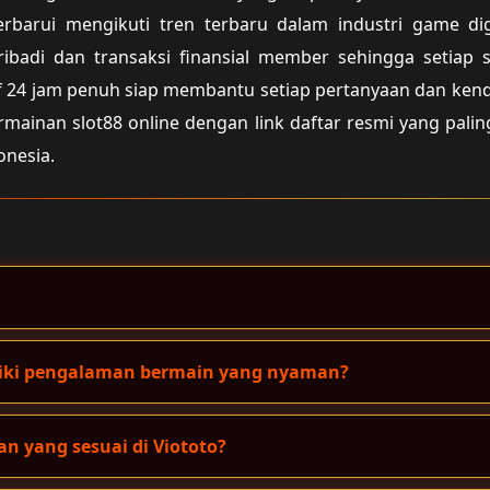
erbarui mengikuti tren terbaru dalam industri game di
ribadi dan transaksi finansial member sehingga setiap 
f 24 jam penuh siap membantu setiap pertanyaan dan kend
rmainan slot88 online dengan link daftar resmi yang pali
onesia.
iki pengalaman bermain yang nyaman?
 yang sesuai di Viototo?