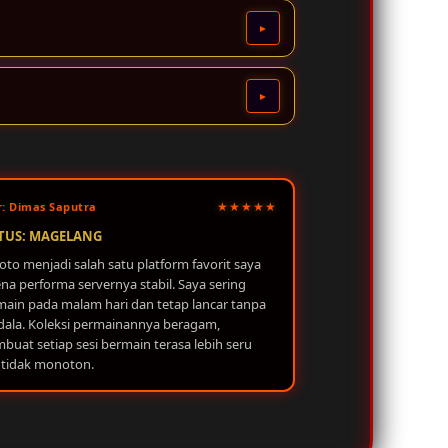
★★★★★
r: Dimas Saputra
TUS: MAGELANG
oto menjadi salah satu platform favorit saya
na performa servernya stabil. Saya sering
main pada malam hari dan tetap lancar tanpa
dala. Koleksi permainannya beragam,
uat setiap sesi bermain terasa lebih seru
 tidak monoton.