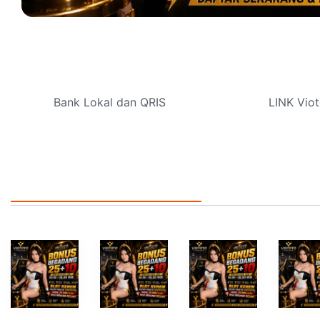
Payment
Only 
Bank Lokal dan QRIS
LINK Vio
You might also like