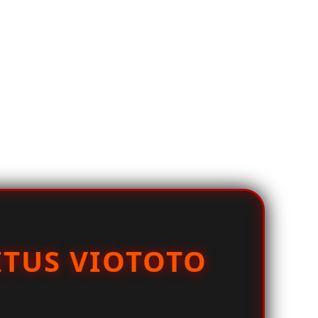
ITUS VIOTOTO