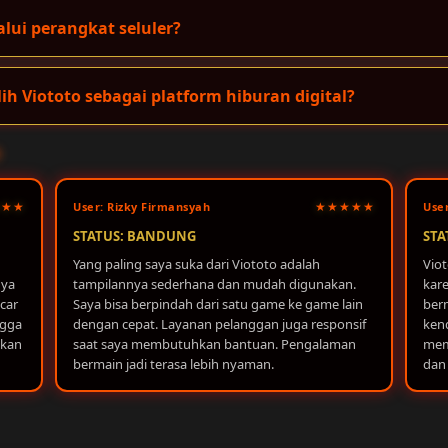
lui perangkat seluler?
Viototo sebagai platform hiburan digital?
O
★★★
★★★★★
User: Rizky Firmansyah
Use
STATUS: BANDUNG
STA
Yang paling saya suka dari Viototo adalah
Viot
nya
tampilannya sederhana dan mudah digunakan.
kare
car
Saya bisa berpindah dari satu game ke game lain
ber
ngga
dengan cepat. Layanan pelanggan juga responsif
ken
ikan
saat saya membutuhkan bantuan. Pengalaman
memb
bermain jadi terasa lebih nyaman.
dan