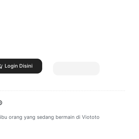
Login Disini
eet
Pin
on
ok
itter
Pinterest
ribu orang yang sedang bermain di Viototo