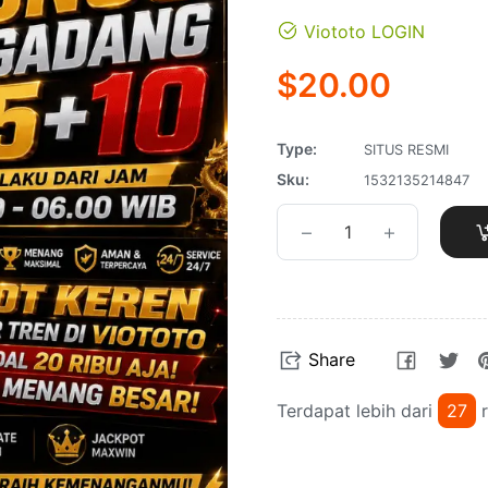
Viototo LOGIN
Regular
$20.00
price
Type:
SITUS RESMI
Sku:
1532135214847
−
+
Share
Tw
Share
on
on
Facebo
Tw
Terdapat lebih dari
27